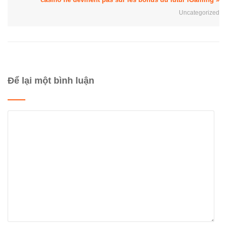
Uncategorized
Để lại một bình luận