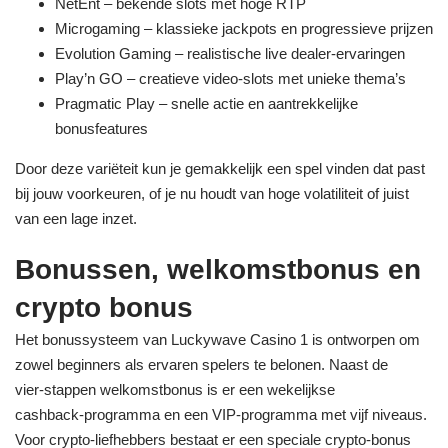
NetEnt – bekende slots met hoge RTP
Microgaming – klassieke jackpots en progressieve prijzen
Evolution Gaming – realistische live dealer‑ervaringen
Play’n GO – creatieve video‑slots met unieke thema’s
Pragmatic Play – snelle actie en aantrekkelijke
bonusfeatures
Door deze variëteit kun je gemakkelijk een spel vinden dat past
bij jouw voorkeuren, of je nu houdt van hoge volatiliteit of juist
van een lage inzet.
Bonussen, welkomstbonus en
crypto bonus
Het bonussysteem van Luckywave Casino 1 is ontworpen om
zowel beginners als ervaren spelers te belonen. Naast de
vier‑stappen welkomstbonus is er een wekelijkse
cashback‑programma en een VIP‑programma met vijf niveaus.
Voor crypto‑liefhebbers bestaat er een speciale crypto‑bonus