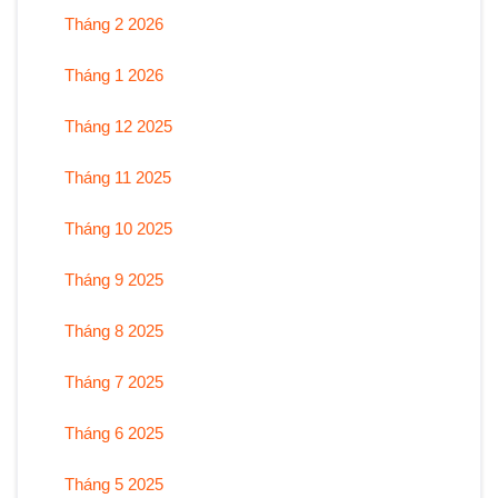
Tháng 2 2026
Tháng 1 2026
Tháng 12 2025
Tháng 11 2025
Tháng 10 2025
Tháng 9 2025
Tháng 8 2025
Tháng 7 2025
Tháng 6 2025
Tháng 5 2025