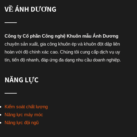
VỀ ÁNH DƯƠNG
Công ty Cổ phần Công nghệ Khuôn mẫu Ánh Dương
chuyên sản xuất, gia công khuôn ép và khuôn đột dập liên
hoàn với độ chính xác cao. Chúng tôi cung cấp dịch vụ uy
tín, tiến độ nhanh, đáp ứng đa dạng nhu cầu doanh nghiệp.
NĂNG LỰC
Kiểm soát chất lượng
Năng lực máy móc
Năng lực đội ngũ