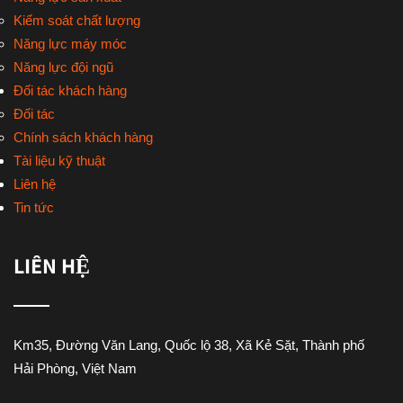
Kiểm soát chất lượng
Năng lực máy móc
Năng lực đội ngũ
Đối tác khách hàng
Đối tác
Chính sách khách hàng
Tài liệu kỹ thuật
Liên hệ
Tin tức
LIÊN HỆ
Km35, Đường Văn Lang, Quốc lộ 38, Xã Kẻ Sặt, Thành phố
Hải Phòng, Việt Nam