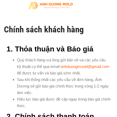
Chính sách khách hàng
1. Thỏa thuận và Báo giá
Quý khách hàng vui lòng gửi bản vẽ và các yêu cầu
kỹ thuật cụ thể qua email
anhduongmould@gmail.com
để được tư vấn và báo giá sớm nhất.
Sau khi thống nhất các yêu cầu về đơn hàng, Ánh
Dương sẽ gửi báo giá chính thức trong vòng 1-2 ngày
làm việc.
Hiệu lực báo giá được đề cập ngay trong báo giá chính
thức.
2. Chính sách thanh toán