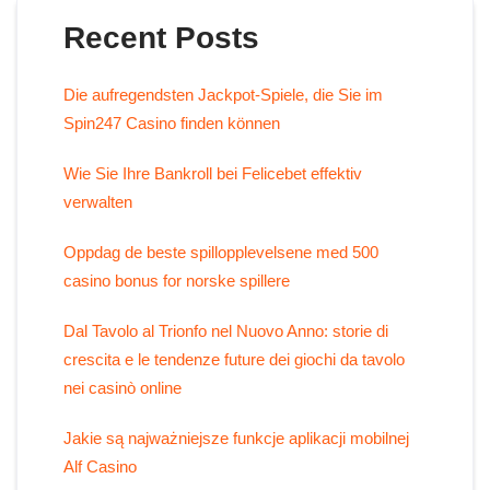
Recent Posts
Die aufregendsten Jackpot-Spiele, die Sie im
Spin247 Casino finden können
Wie Sie Ihre Bankroll bei Felicebet effektiv
verwalten
Oppdag de beste spillopplevelsene med 500
casino bonus for norske spillere
Dal Tavolo al Trionfo nel Nuovo Anno: storie di
crescita e le tendenze future dei giochi da tavolo
nei casinò online
Jakie są najważniejsze funkcje aplikacji mobilnej
Alf Casino