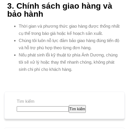
3. Chính sách giao hàng và
bảo hành
Thời gian và phương thức giao hàng được thống nhất
cụ thể trong báo giá hoặc kế hoạch sản xuất.
Chúng tôi luôn nỗ lực đảm bảo giao hàng đúng tiến độ
và hỗ trợ phù hợp theo từng đơn hàng.
Nếu phát sinh lỗi kỹ thuật từ phía Ánh Dương, chúng
tôi sẽ xử lý hoặc thay thế nhanh chóng, không phát
sinh chi phí cho khách hàng.
Tìm kiếm
Tìm kiếm