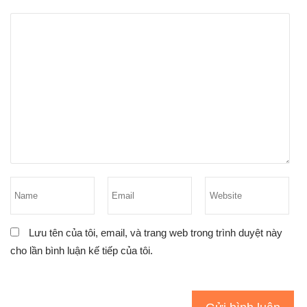
Lưu tên của tôi, email, và trang web trong trình duyệt này
cho lần bình luận kế tiếp của tôi.