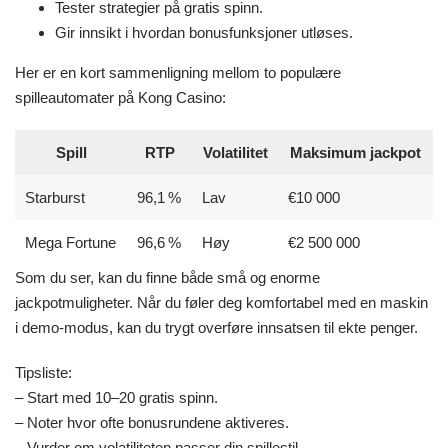
Tester strategier på gratis spinn.
Gir innsikt i hvordan bonusfunksjoner utløses.
Her er en kort sammenligning mellom to populære
spilleautomater på Kong Casino:
Spill
RTP
Volatilitet
Maksimum jackpot
Starburst
96,1 %
Lav
€10 000
Mega Fortune
96,6 %
Høy
€2 500 000
Som du ser, kan du finne både små og enorme
jackpotmuligheter. Når du føler deg komfortabel med en maskin
i demo‑modus, kan du trygt overføre innsatsen til ekte penger.
Tipsliste:
– Start med 10–20 gratis spinn.
– Noter hvor ofte bonusrundene aktiveres.
– Vurder om volatiliteten passer din spillestil.