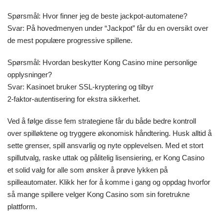
Spørsmål: Hvor finner jeg de beste jackpot‑automatene?
Svar: På hovedmenyen under “Jackpot” får du en oversikt over
de mest populære progressive spillene.
Spørsmål: Hvordan beskytter Kong Casino mine personlige
opplysninger?
Svar: Kasinoet bruker SSL‑kryptering og tilbyr
2‑faktor‑autentisering for ekstra sikkerhet.
Ved å følge disse fem strategiene får du både bedre kontroll
over spilløktene og tryggere økonomisk håndtering. Husk alltid å
sette grenser, spill ansvarlig og nyte opplevelsen. Med et stort
spillutvalg, raske uttak og pålitelig lisensiering, er Kong Casino
et solid valg for alle som ønsker å prøve lykken på
spilleautomater. Klikk her for å komme i gang og oppdag hvorfor
så mange spillere velger Kong Casino som sin foretrukne
plattform.