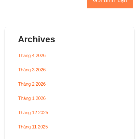
Archives
Tháng 4 2026
Tháng 3 2026
Tháng 2 2026
Tháng 1 2026
Tháng 12 2025
Tháng 11 2025