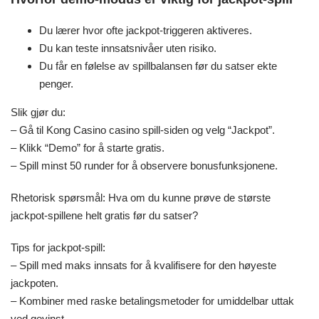
Du lærer hvor ofte jackpot‑triggeren aktiveres.
Du kan teste innsatsnivåer uten risiko.
Du får en følelse av spillbalansen før du satser ekte
penger.
Slik gjør du:
– Gå til Kong Casino casino spill‑siden og velg “Jackpot”.
– Klikk “Demo” for å starte gratis.
– Spill minst 50 runder for å observere bonusfunksjonene.
Rhetorisk spørsmål: Hva om du kunne prøve de største
jackpot‑spillene helt gratis før du satser?
Tips for jackpot‑spill:
– Spill med maks innsats for å kvalifisere for den høyeste
jackpoten.
– Kombiner med raske betalingsmetoder for umiddelbar uttak
ved gevinst.