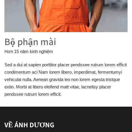
Bộ phận mài
Hơn 15 năm kinh nghiệm
Sed a dui at sapien porttitor placer pendssee rutrum lorem efficit
condimentum aci Nam lorem libero, imperdimat, fermentumyi
vehiculai nulla. Aenean gravida leo non lorem egesta tristque
extin. Morbi at libero eleifend matt vitae, lacnelisy placer
pendssee rutrum lorem efficit.
VỀ ÁNH DƯƠNG