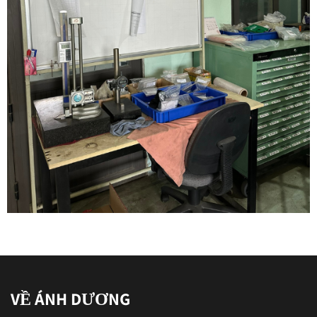
VỀ ÁNH DƯƠNG