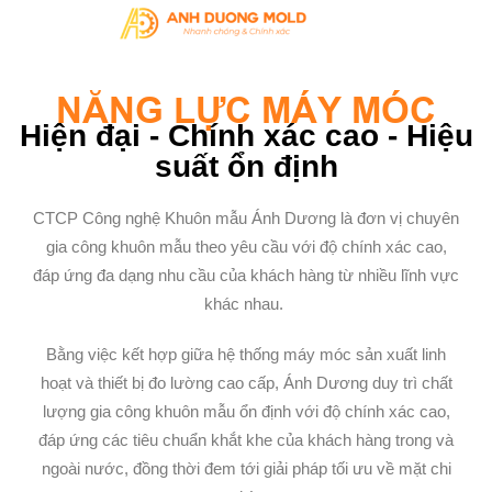
NĂNG LỰC MÁY MÓC
Hiện đại - Chính xác cao - Hiệu
suất ổn định
CTCP Công nghệ Khuôn mẫu Ánh Dương là đơn vị chuyên
gia công khuôn mẫu theo yêu cầu với độ chính xác cao,
đáp ứng đa dạng nhu cầu của khách hàng từ nhiều lĩnh vực
khác nhau.
Bằng việc kết hợp giữa hệ thống máy móc sản xuất linh
hoạt và thiết bị đo lường cao cấp, Ánh Dương duy trì chất
lượng gia công khuôn mẫu ổn định với độ chính xác cao,
đáp ứng các tiêu chuẩn khắt khe của khách hàng trong và
ngoài nước, đồng thời đem tới giải pháp tối ưu về mặt chi