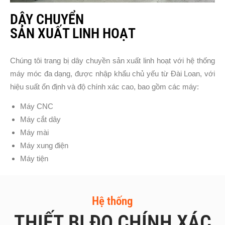
DÂY CHUYỂN
SẢN XUẤT LINH HOẠT
Chúng tôi trang bị dây chuyền sản xuất linh hoạt với hệ thống
máy móc đa dạng, được nhập khẩu chủ yếu từ Đài Loan, với
hiệu suất ổn định và độ chính xác cao, bao gồm các máy:
Máy CNC
Máy cắt dây
Máy mài
Máy xung điện
Máy tiện
Hệ thống
THIẾT BỊ ĐO CHÍNH XÁC