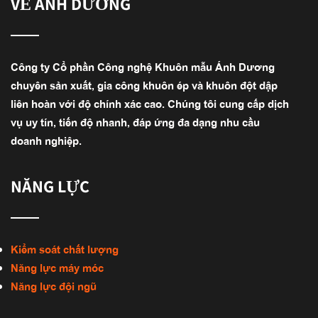
VỀ ÁNH DƯƠNG
Công ty Cổ phần Công nghệ Khuôn mẫu Ánh Dương
chuyên sản xuất, gia công khuôn ép và khuôn đột dập
liên hoàn với độ chính xác cao. Chúng tôi cung cấp dịch
vụ uy tín, tiến độ nhanh, đáp ứng đa dạng nhu cầu
doanh nghiệp.
NĂNG LỰC
Kiểm soát chất lượng
Năng lực máy móc
Năng lực đội ngũ