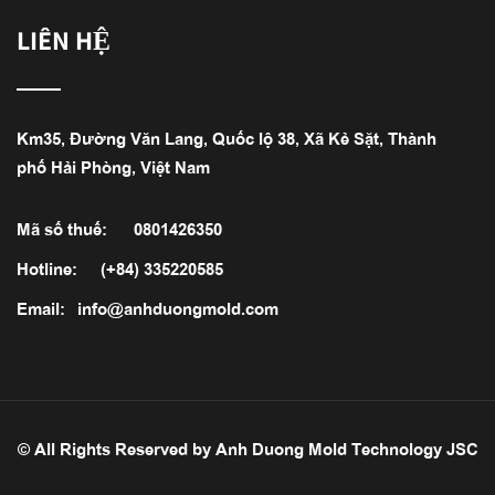
LIÊN HỆ
Km35, Đường Văn Lang, Quốc lộ 38, Xã Kẻ Sặt, Thành
phố Hải Phòng, Việt Nam
Mã số thuế:
0801426350
Hotline:
(+84) 335220585
Email:
info@anhduongmold.com
© All Rights Reserved by Anh Duong Mold Technology JSC