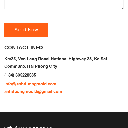
CONTACT INFO
Km35, Van Lang Road, National Highway 38, Ke Sat
Commune, Hai Phong City
(+84) 335220585
info@anhduongmold.com
anhduongmould@gmail.com