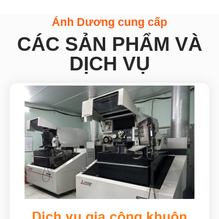
Ánh Dương cung cấp
CÁC SẢN PHẨM VÀ
DỊCH VỤ
Dịch vụ gia công khuôn