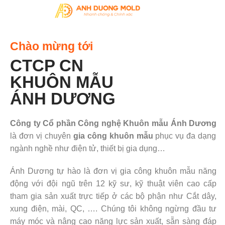
Chào mừng tới
CTCP CN
KHUÔN MẪU
ÁNH DƯƠNG
Công ty Cổ phần Công nghệ Khuôn mẫu Ánh Dương
là đơn vị chuyên
gia công khuôn mẫu
phục vụ đa dạng
ngành nghề như điện tử, thiết bị gia dụng…
Ánh Dương tự hào là đơn vị gia công khuôn mẫu năng
động với đội ngũ trên 12 kỹ sư, kỹ thuật viên cao cấp
tham gia sản xuất trực tiếp ở các bộ phận như Cắt dây,
xung điện, mài, QC, …. Chúng tôi không ngừng đầu tư
máy móc và nâng cao năng lực sản xuất, sẵn sàng đáp