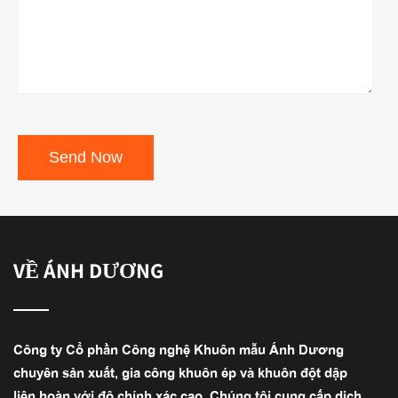
VỀ ÁNH DƯƠNG
Công ty Cổ phần Công nghệ Khuôn mẫu Ánh Dương
chuyên sản xuất, gia công khuôn ép và khuôn đột dập
liên hoàn với độ chính xác cao. Chúng tôi cung cấp dịch