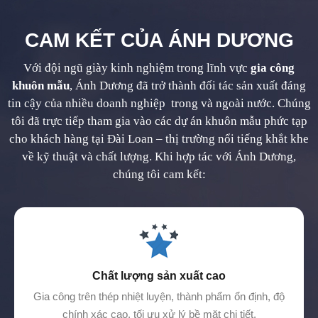
CAM KẾT CỦA ÁNH DƯƠNG
Với đội ngũ giày kinh nghiệm trong lĩnh vực
gia công
khuôn mẫu
, Ánh Dương đã trở thành đối tác sản xuất đáng
tin cậy của nhiều doanh nghiệp trong và ngoài nước. Chúng
tôi đã trực tiếp tham gia vào các dự án khuôn mẫu phức tạp
cho khách hàng tại Đài Loan – thị trường nổi tiếng khắt khe
về kỹ thuật và chất lượng. Khi hợp tác với Ánh Dương,
chúng tôi cam kết:
Chất lượng sản xuất cao
Gia công trên thép nhiệt luyện, thành phẩm ổn định, độ
chính xác cao, tối ưu xử lý bề mặt chi tiết.