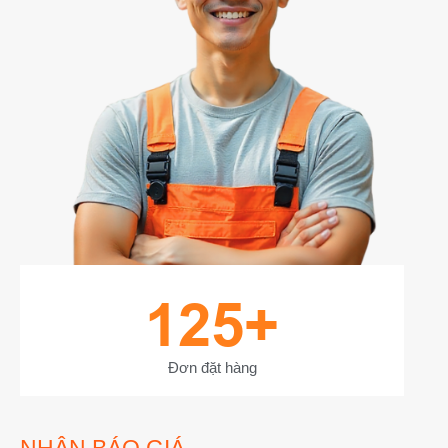
125
+
Đơn đặt hàng
NHẬN BÁO GIÁ