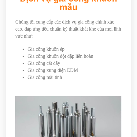
mẫu
Chúng tôi cung cấp các dịch vụ gia công chính xác
cao, đáp ứng tiêu chuẩn kỹ thuật khắt khe của mọi lĩnh
vực như:
Gia công khuôn ép
Gia công khuôn đột dập liên hoàn
Gia công cắt dây
Gia công xung điện EDM
Gia công mài tinh